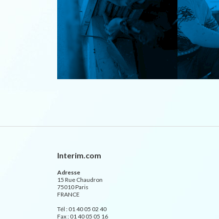
Interim.com
Adresse
15 Rue Chaudron
75010 Paris
FRANCE
Tél : 01 40 05 02 40
Fax : 01 40 05 05 16