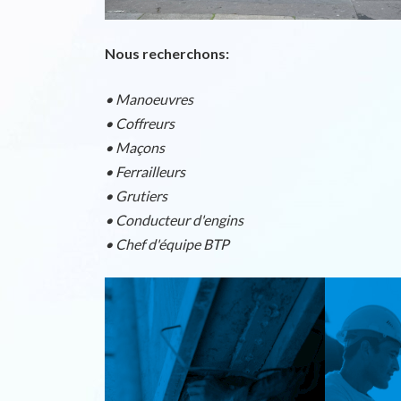
Nous recherchons:
• Manoeuvres
• Coffreurs
• Maçons
• Ferrailleurs
• Grutiers
• Conducteur d'engins
• Chef d'équipe BTP