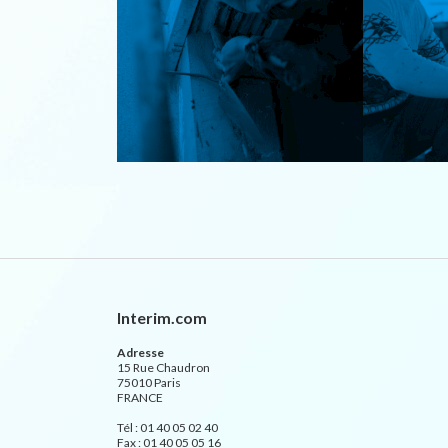
Interim.com
Adresse
15 Rue Chaudron
75010 Paris
FRANCE
Tél : 01 40 05 02 40
Fax : 01 40 05 05 16