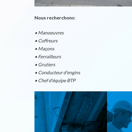
Nous recherchons:
• Manoeuvres
• Coffreurs
• Maçons
• Ferrailleurs
• Grutiers
• Conducteur d'engins
• Chef d'équipe BTP