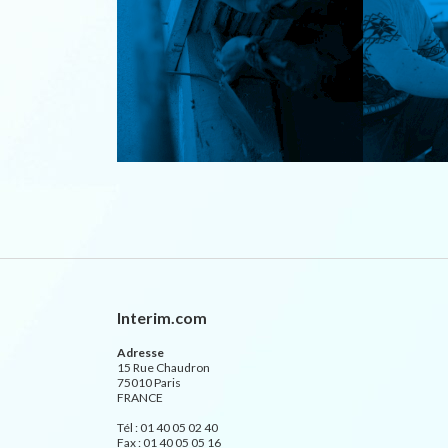
Interim.com
Adresse
15 Rue Chaudron
75010 Paris
FRANCE
Tél : 01 40 05 02 40
Fax : 01 40 05 05 16