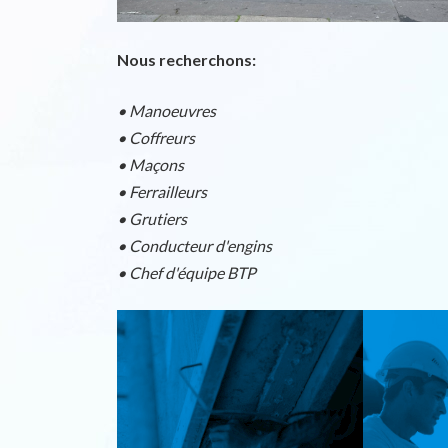
Nous recherchons:
• Manoeuvres
• Coffreurs
• Maçons
• Ferrailleurs
• Grutiers
• Conducteur d'engins
• Chef d'équipe BTP