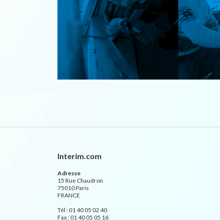
Interim.com
Adresse
15 Rue Chaudron
75010 Paris
FRANCE
Tél : 01 40 05 02 40
Fax : 01 40 05 05 16