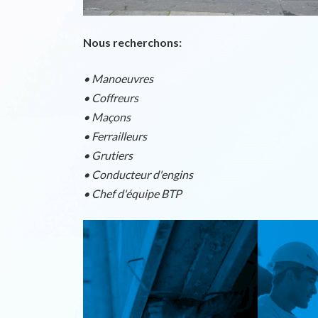
Nous recherchons:
• Manoeuvres
• Coffreurs
• Maçons
• Ferrailleurs
• Grutiers
• Conducteur d'engins
• Chef d'équipe BTP