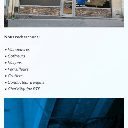
Nous recherchons:
• Manoeuvres
• Coffreurs
• Maçons
• Ferrailleurs
• Grutiers
• Conducteur d'engins
• Chef d'équipe BTP