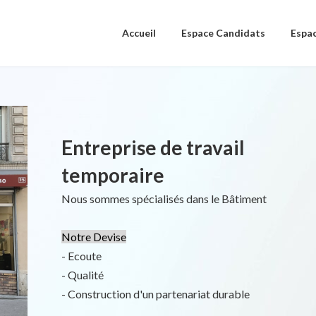
Accueil
Espace Candidats
Espac
Entreprise de travail
temporaire
Nous sommes spécialisés dans le Bâtiment
Notre Devise
- Ecoute
- Qualité
- Construction d'un partenariat durable