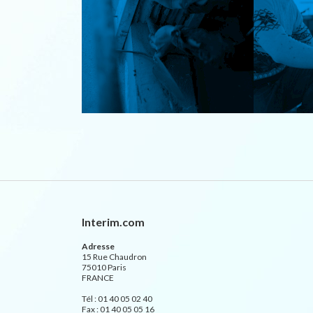
Interim.com
Adresse
15 Rue Chaudron
75010 Paris
FRANCE
Tél : 01 40 05 02 40
Fax : 01 40 05 05 16