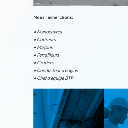
Nous recherchons:
• Manoeuvres
• Coffreurs
• Maçons
• Ferrailleurs
• Grutiers
• Conducteur d'engins
• Chef d'équipe BTP