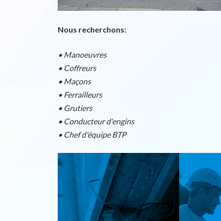
Nous recherchons:
• Manoeuvres
• Coffreurs
• Maçons
• Ferrailleurs
• Grutiers
• Conducteur d'engins
• Chef d'équipe BTP