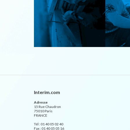
Interim.com
Adresse
15 Rue Chaudron
75010 Paris
FRANCE
Tél : 01 40 05 02 40
Fax : 01 40 05 05 16