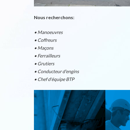
Nous recherchons:
• Manoeuvres
• Coffreurs
• Maçons
• Ferrailleurs
• Grutiers
• Conducteur d'engins
• Chef d'équipe BTP