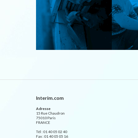
Interim.com
Adresse
15 Rue Chaudron
75010 Paris
FRANCE
Tél : 01 40 05 02 40
Fax : 01 40 05 05 16